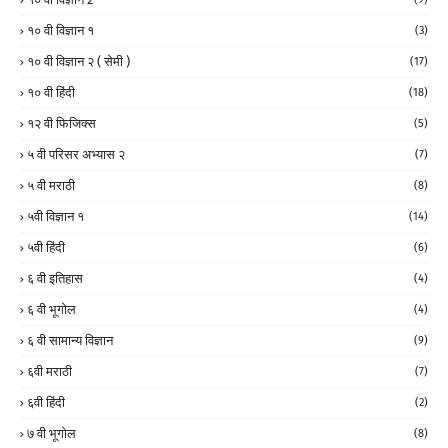
१० वी विज्ञान १
(3)
१० वी विज्ञान २ ( सेमी )
(17)
१० वी हिंदी
(18)
१२ वी फिजिक्स
(5)
५ वी परिसर अभ्यास २
(7)
५ वी मराठी
(8)
५वी विज्ञान १
(14)
५वी हिंदी
(6)
६ वी इतिहास
(4)
६ वी भूगोल
(4)
६ वी सामान्य विज्ञान
(9)
६वी मराठी
(7)
६वी हिंदी
(2)
७ वी भूगोल
(8)