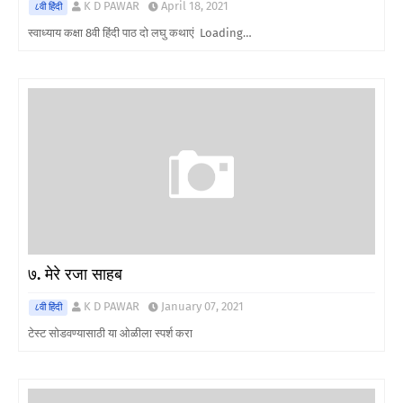
K D PAWAR
April 18, 2021
८वी हिंदी
स्वाध्याय कक्षा 8वी हिंदी पाठ दो लघु कथाएं Loading…
७. मेरे रजा साहब
K D PAWAR
January 07, 2021
८वी हिंदी
टेस्ट सोडवण्यासाठी या ओळीला स्पर्श करा