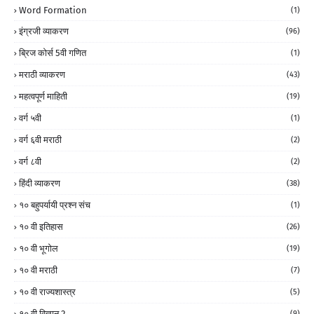
Word Formation
(1)
इंग्रजी व्याकरण
(96)
ब्रिज कोर्स 5वी गणित
(1)
मराठी व्याकरण
(43)
महत्वपूर्ण माहिती
(19)
वर्ग ५वी
(1)
वर्ग ६वी मराठी
(2)
वर्ग ८वी
(2)
हिंदी व्याकरण
(38)
१० बहुपर्यायी प्रश्न संच
(1)
१० वी इतिहास
(26)
१० वी भूगोल
(19)
१० वी मराठी
(7)
१० वी राज्यशास्त्र
(5)
१० वी विज्ञान 2
(9)