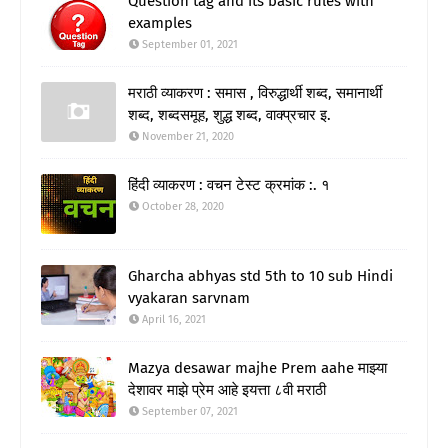
Question tag and its basic rules with
examples
September 01, 2021
मराठी व्याकरण : समास , विरुद्धार्थी शब्द, समानार्थी
शब्द, शब्दसमूह, शुद्ध शब्द, वाक्प्रचार इ.
November 21, 2020
हिंदी व्याकरण : वचन टेस्ट क्रमांक :. १
October 28, 2020
Gharcha abhyas std 5th to 10 sub Hindi
vyakaran sarvnam
April 16, 2021
Mazya desawar majhe Prem aahe माझ्या
देशावर माझे प्रेम आहे इयत्ता ८वी मराठी
September 07, 2021