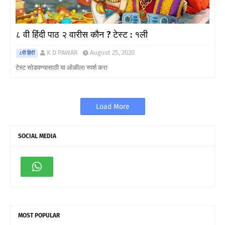
८ वी हिंदी पाठ २ वारीस कौन ? टेस्ट : १ली
K D PAWAR
August 25, 2020
८वी हिंदी
टेस्ट सोडवण्यासाठी या ओळीला स्पर्श करा
Load More
SOCIAL MEDIA
MOST POPULAR