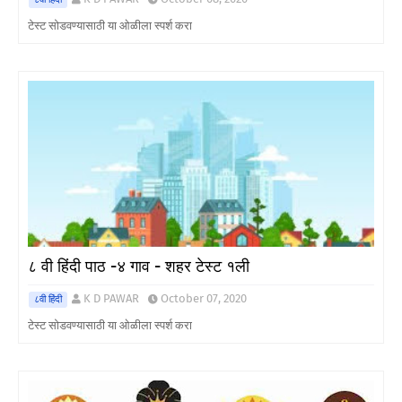
टेस्ट सोडवण्यासाठी या ओळीला स्पर्श करा
८ वी हिंदी पाठ -४ गाव - शहर टेस्ट १ली
K D PAWAR
October 07, 2020
८वी हिंदी
टेस्ट सोडवण्यासाठी या ओळीला स्पर्श करा