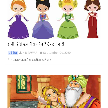
८ वी हिंदी २.वारीस कौन ? टेस्ट : २ री
K D PAWAR
September 04, 2020
८वी हिंदी
टेस्ट सोडवण्यासाठी या ओळीला स्पर्श करा