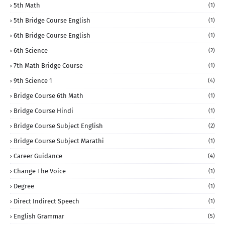
5th Math
(1)
5th Bridge Course English
(1)
6th Bridge Course English
(1)
6th Science
(2)
7th Math Bridge Course
(1)
9th Science 1
(4)
Bridge Course 6th Math
(1)
Bridge Course Hindi
(1)
Bridge Course Subject English
(2)
Bridge Course Subject Marathi
(1)
Career Guidance
(4)
Change The Voice
(1)
Degree
(1)
Direct Indirect Speech
(1)
English Grammar
(5)