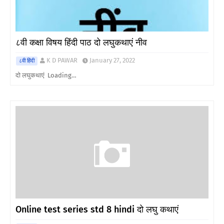
८वी कक्षा विषय हिंदी पाठ दो लघुकथाएं नीव
K D PAWAR
January 27, 2022
८वी हिंदी
दो लघुकथाएं Loading…
Online test series std 8 hindi दो लघु कथाएं