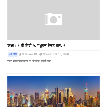
कक्षा : ८ वी हिंदी ५. मधुबन टेस्ट क्र. १
K D PAWAR
November 10, 2020
८वी हिंदी
टेस्ट सोडवण्यासाठी या ओळीला स्पर्श करा