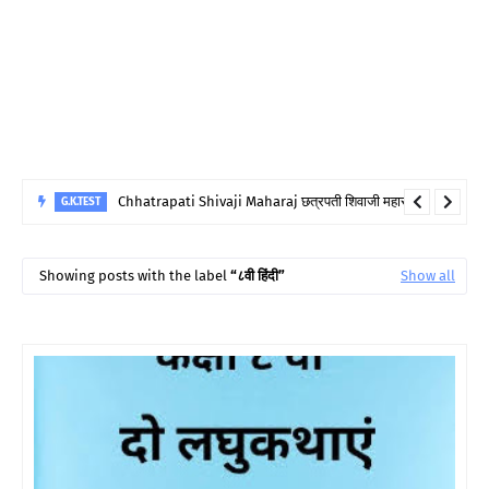
Chhatrapati Shivaji Maharaj छत्रपती शिवाजी महाराज
G.K.TEST
Showing posts with the label
८वी हिंदी
Show all