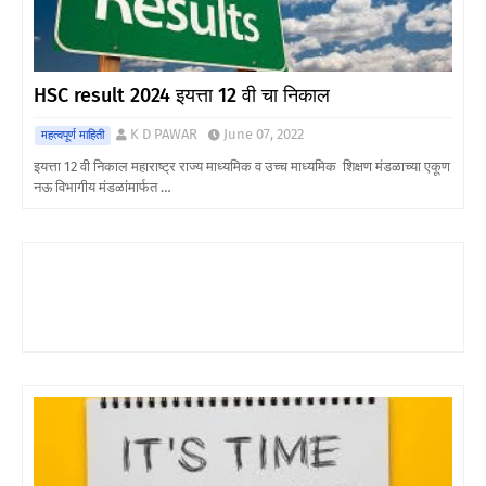
HSC result 2024 इयत्ता 12 वी चा निकाल
K D PAWAR
June 07, 2022
महत्वपूर्ण माहिती
इयत्ता 12 वी निकाल महाराष्ट्र राज्य माध्यमिक व उच्च माध्यमिक शिक्षण मंडळाच्या एकूण
नऊ विभागीय मंडळांमार्फत …