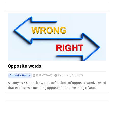
Opposite words
K D PAWAR
February 15, 2022
Opposite Words
Antonyms / Opposite words Definitions of opposite word. a word
that expresses a meaning opposed to the meaning of ano…