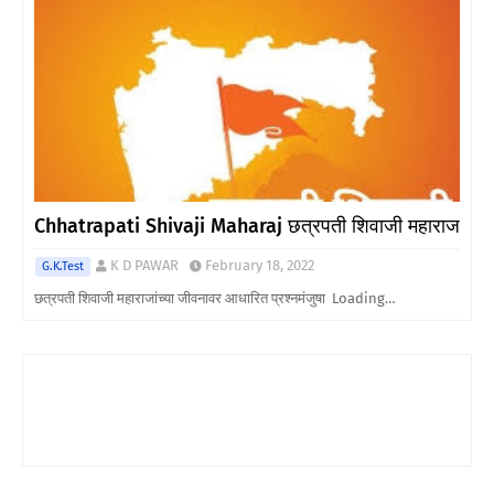
Chhatrapati Shivaji Maharaj छत्रपती शिवाजी महाराज
K D PAWAR
February 18, 2022
G.K.Test
छत्रपती शिवाजी महाराजांच्या जीवनावर आधारित प्रश्नमंजुषा Loading…