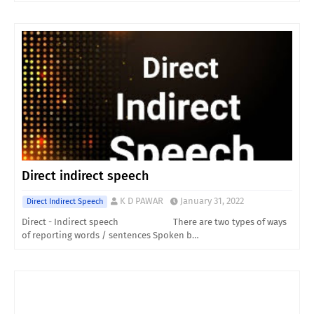
Direct indirect speech
K D PAWAR
January 31, 2022
Direct Indirect Speech
Direct - Indirect speech There are two types of ways
of reporting words / sentences Spoken b…