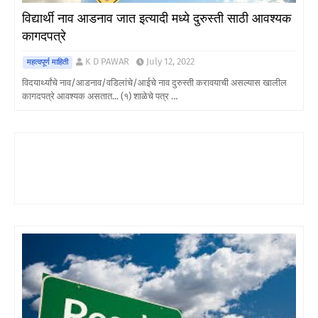
विद्यार्थी नाव आडनाव जात इत्यादी मध्ये दुरुस्ती साठी आवश्यक
कागदपत्रे
K D PAWAR
July 12, 2022
महत्वपूर्ण माहिती
विदयार्थ्यांचे नाव/आडनाव/वडिलांचे/आईचे नाव दुरुस्ती करावयाची असल्यास खालील
कागदपत्रे आवश्यक असतात... (१) शाळेचे पत्र …