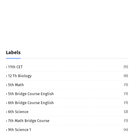
Labels
11th CET
(5)
12 Th Biology
(6)
5th Math
(1)
5th Bridge Course English
(1)
6th Bridge Course English
(1)
6th Science
(2)
7th Math Bridge Course
(1)
9th Science 1
(4)