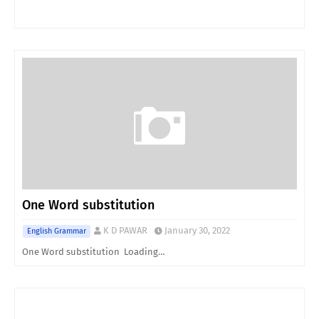
One Word substitution
K D PAWAR
January 30, 2022
English Grammar
One Word substitution Loading…