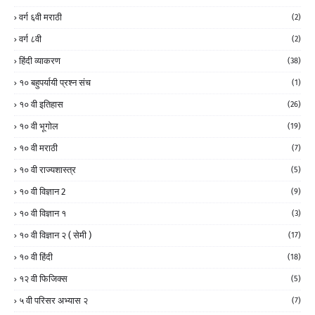
वर्ग ६वी मराठी
(2)
वर्ग ८वी
(2)
हिंदी व्याकरण
(38)
१० बहुपर्यायी प्रश्न संच
(1)
१० वी इतिहास
(26)
१० वी भूगोल
(19)
१० वी मराठी
(7)
१० वी राज्यशास्त्र
(5)
१० वी विज्ञान 2
(9)
१० वी विज्ञान १
(3)
१० वी विज्ञान २ ( सेमी )
(17)
१० वी हिंदी
(18)
१२ वी फिजिक्स
(5)
५ वी परिसर अभ्यास २
(7)