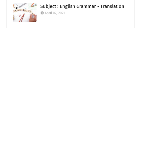
Subject : English Grammar - Translation
April 02, 2021