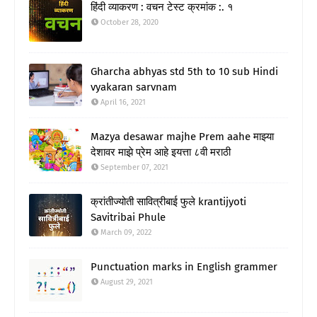
हिंदी व्याकरण : वचन टेस्ट क्रमांक :. १
October 28, 2020
Gharcha abhyas std 5th to 10 sub Hindi
vyakaran sarvnam
April 16, 2021
Mazya desawar majhe Prem aahe माझ्या
देशावर माझे प्रेम आहे इयत्ता ८वी मराठी
September 07, 2021
क्रांतीज्योती सावित्रीबाई फुले krantijyoti
Savitribai Phule
March 09, 2022
Punctuation marks in English grammer
August 29, 2021