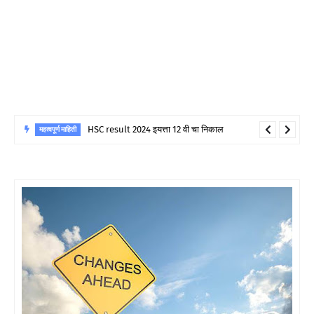
HSC result 2024 इयत्ता 12 वी चा निकाल
महत्वपूर्ण माहिती