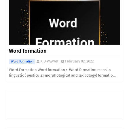
Word formation
K D PAWAR
February 02, 2022
Word Formation
Word Formation Word formation :- Word formation mens in
lingustic ( pesticular morphological and laxicology) formatio…