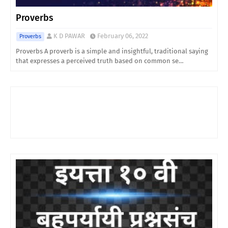
Proverbs
K D PAWAR
February 06, 2022
Proverbs
Proverbs A proverb is a simple and insightful, traditional saying
that expresses a perceived truth based on common se…