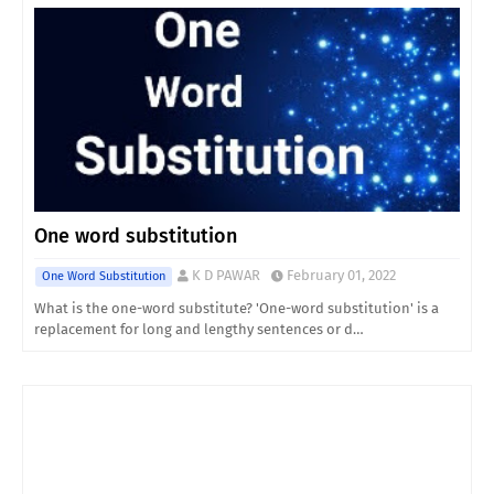
One word substitution
K D PAWAR
February 01, 2022
One Word Substitution
What is the one-word substitute? 'One-word substitution' is a
replacement for long and lengthy sentences or d…